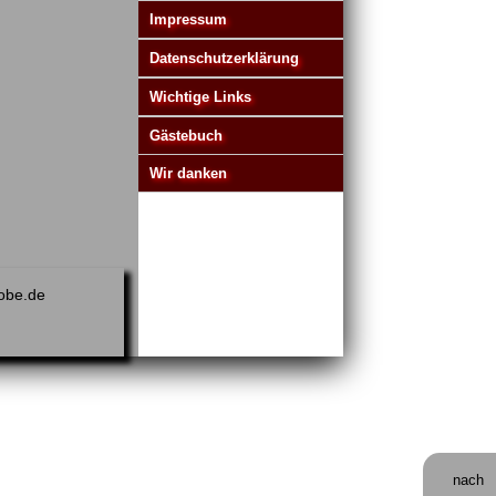
Impressum
Datenschutzerklärung
Wichtige Links
Gästebuch
Wir danken
obe.de
nach