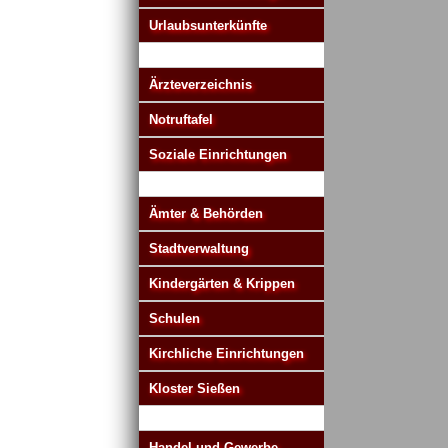
Urlaubsunterkünfte
Ärzteverzeichnis
Notruftafel
Soziale Einrichtungen
Ämter & Behörden
Stadtverwaltung
Kindergärten & Krippen
Schulen
Kirchliche Einrichtungen
Kloster Sießen
Handel und Gewerbe