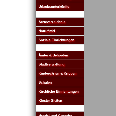
Urlaubsunterkünfte
Ärzteverzeichnis
Notruftafel
Soziale Einrichtungen
Ämter & Behörden
Stadtverwaltung
Kindergärten & Krippen
Schulen
Kirchliche Einrichtungen
Kloster Sießen
Handel und Gewerbe