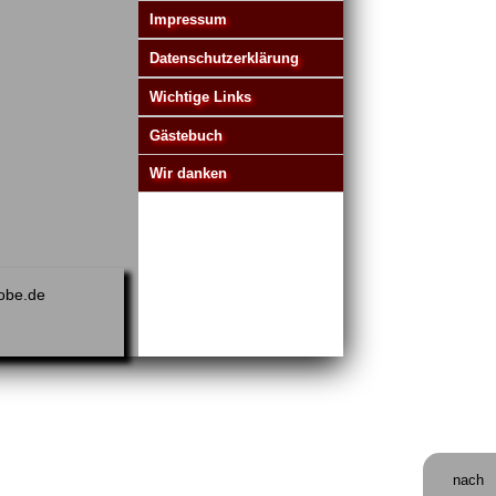
Impressum
Datenschutzerklärung
Wichtige Links
Gästebuch
Wir danken
obe.de
nach