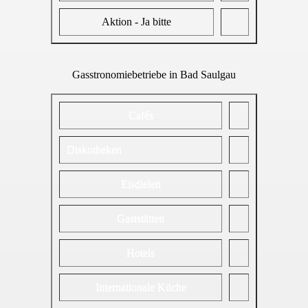
Aktion - Ja bitte
Gasstronomiebetriebe in Bad Saulgau
Cafés
Diskotheken
Eisdielen
Gaststätten
Hotels
Internationale Küche