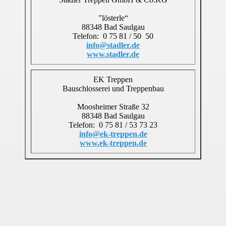
"lösterle“
88348 Bad Saulgau
Telefon: 0 75 81 / 50 50
info@stadler.de
www.stadler.de
EK Treppen
Bauschlosserei und Treppenbau
Moosheimer Straße 32
88348 Bad Saulgau
Telefon: 0 75 81 / 53 73 23
info@ek-treppen.de
www.ek-treppen.de