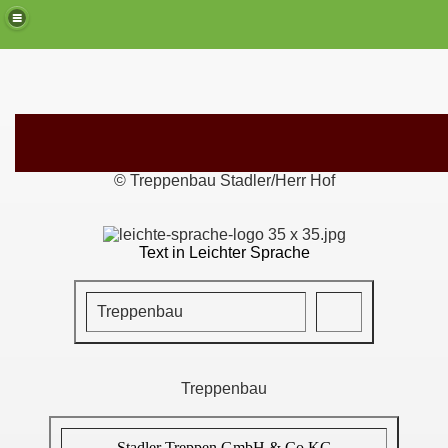
© Treppenbau Stadler/Herr Hof
Text in Leichter Sprache
Treppenbau
Treppenbau
Stadler Treppen GmbH & Co.KG