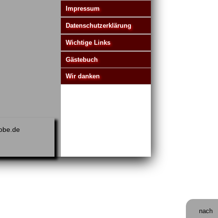
Impressum
Datenschutzerklärung
Wichtige Links
Gästebuch
Wir danken
obe.de
nach