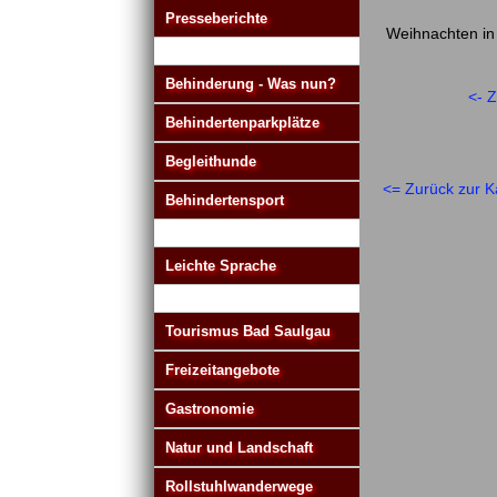
Presseberichte
Weihnachten in
Behinderung - Was nun?
<- 
Behindertenparkplätze
Begleithunde
<= Zurück zur K
Behindertensport
Leichte Sprache
Tourismus Bad Saulgau
Freizeitangebote
Gastronomie
Natur und Landschaft
Rollstuhlwanderwege