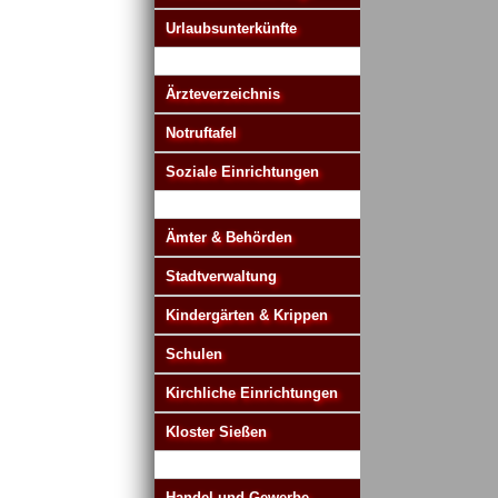
Urlaubsunterkünfte
Ärzteverzeichnis
Notruftafel
Soziale Einrichtungen
Ämter & Behörden
Stadtverwaltung
Kindergärten & Krippen
Schulen
Kirchliche Einrichtungen
Kloster Sießen
Handel und Gewerbe