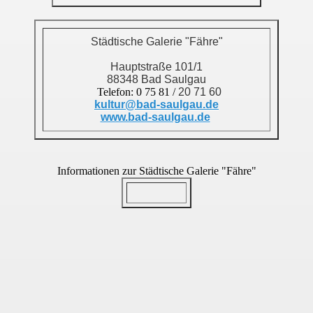
Städtische Galerie "Fähre"
Hauptstraße 101/1
88348 Bad Saulgau
Telefon: 0 75 81 /
20 71 60
kultur@bad-saulgau.de
www.bad-saulgau.de
Informationen zur Städtische Galerie "Fähre"