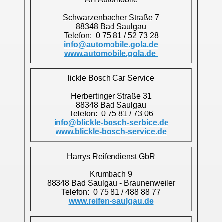
Schwarzenbacher Straße 7
88348 Bad Saulgau
Telefon: 0 75 81 / 52 73 28
info@automobile.gola.de
www.automobile.gola.de
lickle Bosch Car Service
Herbertinger Straße 31
88348 Bad Saulgau
Telefon: 0 75 81 / 73 06
info@blickle-bosch-serbice.de
www.blickle-bosch-service.de
Harrys Reifendienst GbR
Krumbach 9
88348 Bad Saulgau - Braunenweiler
Telefon: 0 75 81 / 488 88 77
www.reifen-saulgau.de