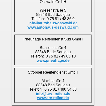
Osswald GmbH
Wiesenstraße 5
88348 Bad Saulgau
Telefon: 0 75 81 / 48 86 0
info@autohaus-osswald.de
www.autohaus-osswald.com
Pneuhage Reifendienst Süd GmbH
Bussenstraße 4
88348 Badc Saulgau
Telefon: 0 75 81 / 49 85 10
www.pneuhage.de
Stroppel Reeifendienst GmbH
Mackstraße 4
88348 Bad Saulgau
Telefon: 0 75 81 / 480 34 83
info@arv--reifen.de
www.arv-reifen.de