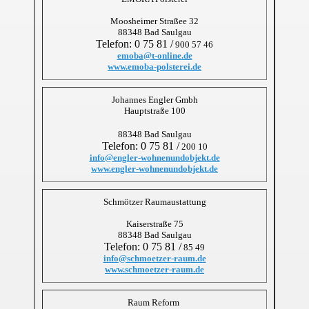
Moosheimer Straßee 32
88348 Bad Saulgau
Telefon: 0 75 81 /
900 57 46
emoba@t-online.de
www.emoba-polsterei.de
Johannes Engler Gmbh
Hauptstraße 100
88348 Bad Saulgau
Telefon: 0 75 81 /
200 10
info@engler-wohnenundobjekt.de
www.engler-wohnenundobjekt.de
Schmötzer Raumaustattung
Kaiserstraße 75
88348 Bad Saulgau
Telefon: 0 75 81 /
85 49
info@schmoetzer-raum.de
www.schmoetzer-raum.de
Raum Reform