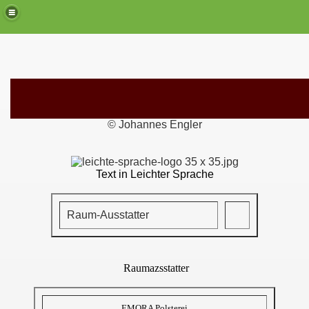
© Johannes Engler
Text in Leichter Sprache
Raum-Ausstatter
Raumazsstatter
EMORA Polsterei