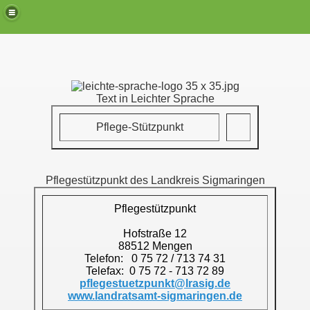
Text in Leichter Sprache
Pflege-Stützpunkt
Pflegestützpunkt
des
Landkreis Sigmaringen
Pflegestützpunkt
Hofstraße 12
88512 Mengen
Telefon: 0 75 72 / 713 74 31
Telefax: 0 75 72 - 713 72 89
pflegestuetzpunkt@lrasig.de
www.landratsamt-sigmaringen.de