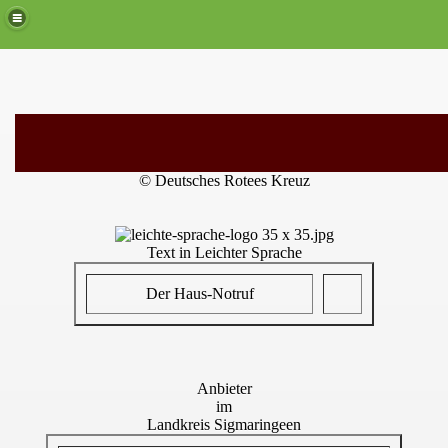
©
Deutsches Rotees Kreuz
Text in Leichter Sprache
Der Haus-Notruf
Anbieter
im
Landkreis Sigmaringeen