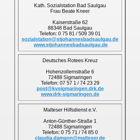
Kath. Sozialstation Bad Saulgau
Frau Beate Kneer
Kaiserstraße 62
88348 Bad Saulgau
Telefon: 0 75 81 / 509 39 01
sozialstation@stjohannesbadsaulgau.de
www.stjohannesbadsaulgau.de
Deutsches Rotees Kreuz
Hohenzollernstraße 6
72488 Sigmaringen
Telefon: 07 57 1 / 74 23 29
post@kvsigmaringen.drk.de
www.drk-sigmaringen.de
Malteser Hilfsdienst e.V.
Anton-Günther-Straße 1
72488 Sigmaringen
Telefon: 0 75 71 / 74 85 0
claudia.damann@malteser.de