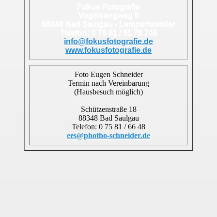
Fokus Fotografie
Vogelsangweg 5
88348 Bad Saulgau - Lampertsweiler
Telefon: 0 75 81 / 51 79 746
info@fokusfotografie.de
www.fokusfotografie.de
Foto Eugen Schneider
Termin nach Vereinbarung
(Hausbesuch möglich)
Schützenstraße 18
88348 Bad Saulgau
Telefon: 0 75 81 / 66 48
ees@photho-schneider.de