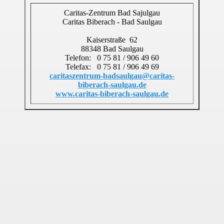
Caritas-Zentrum Bad Sajulgau
Caritas Biberach - Bad Saulgau
Kaiserstraße 62
88348 Bad Saulgau
Telefon: 0 75 81 / 906 49 60
Telefax: 0 75 81 / 906 49 69
caritaszentrum-badsaulgau@caritas-
biberach-saulgau.de
www.caritas-biberach-saulgau.de