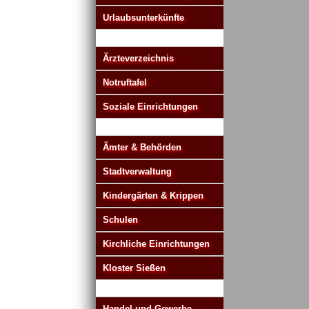
Urlaubsunterkünfte
Ärzteverzeichnis
Notruftafel
Soziale Einrichtungen
Ämter & Behörden
Stadtverwaltung
Kindergärten & Krippen
Schulen
Kirchliche Einrichtungen
Kloster Sießen
Handel und Gewerbe