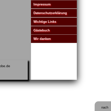
Impressum
Datenschutzerklärung
Wichtige Links
Gästebuch
Wir danken
obe.de
nach