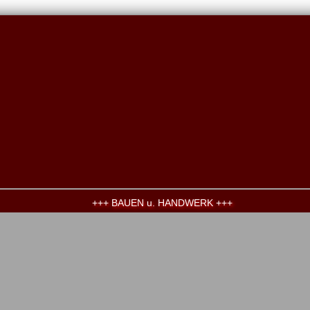
+++ BAUEN u. HANDWERK +++